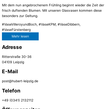
Mit dem nun angebrochenem Frühling beginnt wieder die Zeit der
frisch duftenden Blumen. Mit unseren Glasvasen kommen diese
besonders zur Geltung.
#VaseVilleroyundBoch, #VaseKPM, #VaseDibbern,
#VaseFürstenberg
Mehr lesen
Adresse
Ritterstraße 30-36
04109 Leipzig
E-Mail
post@hubert-leipzig.de
Telefon
+49 (0341) 2132112