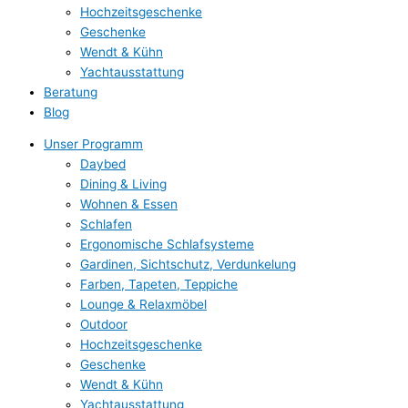
Hochzeitsgeschenke
Geschenke
Wendt & Kühn
Yachtausstattung
Beratung
Blog
Unser Programm
Daybed
Dining & Living
Wohnen & Essen
Schlafen
Ergonomische Schlafsysteme
Gardinen, Sichtschutz, Verdunkelung
Farben, Tapeten, Teppiche
Lounge & Relaxmöbel
Outdoor
Hochzeitsgeschenke
Geschenke
Wendt & Kühn
Yachtausstattung