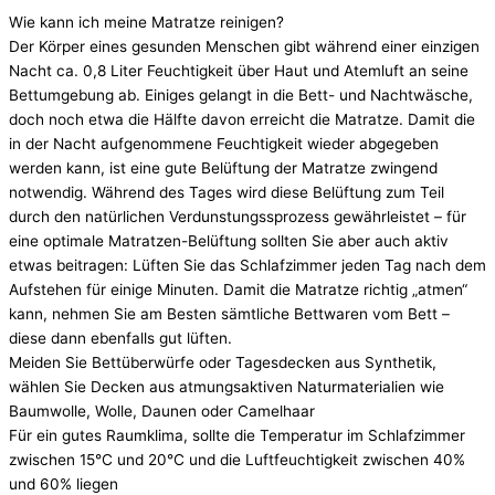
Wie kann ich meine Matratze reinigen?
Der Körper eines gesunden Menschen gibt während einer einzigen
Nacht ca. 0,8 Liter Feuchtigkeit über Haut und Atemluft an seine
Bettumgebung ab. Einiges gelangt in die Bett- und Nachtwäsche,
doch noch etwa die Hälfte davon erreicht die Matratze. Damit die
in der Nacht aufgenommene Feuchtigkeit wieder abgegeben
werden kann, ist eine gute Belüftung der Matratze zwingend
notwendig. Während des Tages wird diese Belüftung zum Teil
durch den natürlichen Verdunstungssprozess gewährleistet – für
eine optimale Matratzen-Belüftung sollten Sie aber auch aktiv
etwas beitragen: Lüften Sie das Schlafzimmer jeden Tag nach dem
Aufstehen für einige Minuten. Damit die Matratze richtig „atmen“
kann, nehmen Sie am Besten sämtliche Bettwaren vom Bett –
diese dann ebenfalls gut lüften.
Meiden Sie Bettüberwürfe oder Tagesdecken aus Synthetik,
wählen Sie Decken aus atmungsaktiven Naturmaterialien wie
Baumwolle, Wolle, Daunen oder Camelhaar
Für ein gutes Raumklima, sollte die Temperatur im Schlafzimmer
zwischen 15°C und 20°C und die Luftfeuchtigkeit zwischen 40%
und 60% liegen