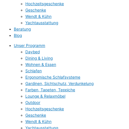
Hochzeitsgeschenke
Geschenke
Wendt & Kühn
Yachtausstattung
Beratung
Blog
Unser Programm
Daybed
Dining & Living
Wohnen & Essen
Schlafen
Ergonomische Schlafsysteme
Gardinen, Sichtschutz, Verdunkelung
Farben, Tapeten, Teppiche
Lounge & Relaxmöbel
Outdoor
Hochzeitsgeschenke
Geschenke
Wendt & Kühn
Yachtausstattung