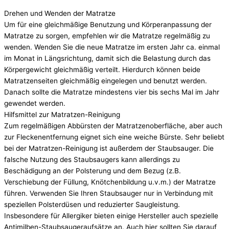
Drehen und Wenden der Matratze
Um für eine gleichmäßige Benutzung und Körperanpassung der
Matratze zu sorgen, empfehlen wir die Matratze regelmäßig zu
wenden. Wenden Sie die neue Matratze im ersten Jahr ca. einmal
im Monat in Längsrichtung, damit sich die Belastung durch das
Körpergewicht gleichmäßig verteilt. Hierdurch können beide
Matratzenseiten gleichmäßig eingelegen und benutzt werden.
Danach sollte die Matratze mindes­tens vier bis sechs Mal im Jahr
gewendet werden.
Hilfsmittel zur Matratzen-Reinigung
Zum regelmäßigen Abbürsten der Matratzenoberfläche, aber auch
zur Fleckenentfernung eignet sich eine weiche Bürste. Sehr beliebt
bei der Matratzen-Reinigung ist außerdem der Staubsauger. Die
falsche Nutzung des Staubsaugers kann allerdings zu
Beschädigung an der Polsterung und dem Bezug (z.B.
Verschiebung der Füllung, Knötchenbildung u.v.m.) der Matratze
führen. Verwenden Sie Ihren Staubsauger nur in Verbindung mit
speziellen Polsterdüsen und reduzierter Saugleistung.
Insbesondere für Allergiker bieten einige Hersteller auch spezielle
Antimilben-Staubsaugeraufsätze an. Auch hier sollten Sie darauf