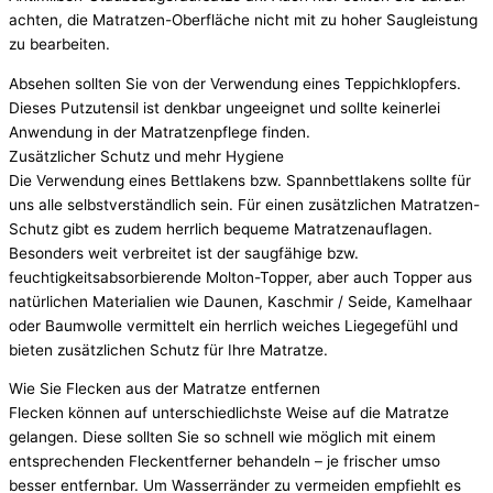
achten, die Matratzen-Oberfläche nicht mit zu hoher Saugleistung
zu bearbeiten.
Absehen sollten Sie von der Verwendung eines Teppichklopfers.
Dieses Putzutensil ist denkbar ungeeignet und sollte keinerlei
Anwendung in der Matratzenpflege finden.
Zusätzlicher Schutz und mehr Hygiene
Die Verwendung eines Bettlakens bzw. Spannbettlakens sollte für
uns alle selbstverständlich sein. Für einen zusätzlichen Matratzen-
Schutz gibt es zudem herrlich bequeme Matratzenauflagen.
Besonders weit verbreitet ist der saugfähige bzw.
feuchtigkeitsabsorbierende Molton-Topper, aber auch Topper aus
natürlichen Materialien wie Daunen, Kaschmir / Seide, Kamelhaar
oder Baumwolle vermittelt ein herrlich weiches Liegegefühl und
bieten zusätzlichen Schutz für Ihre Matratze.
Wie Sie Flecken aus der Matratze entfernen
Flecken können auf unterschiedlichste Weise auf die Matratze
gelangen. Diese sollten Sie so schnell wie möglich mit einem
entsprechenden Fleckentferner behandeln – je frischer umso
besser entfernbar. Um Wasserränder zu vermeiden empfiehlt es