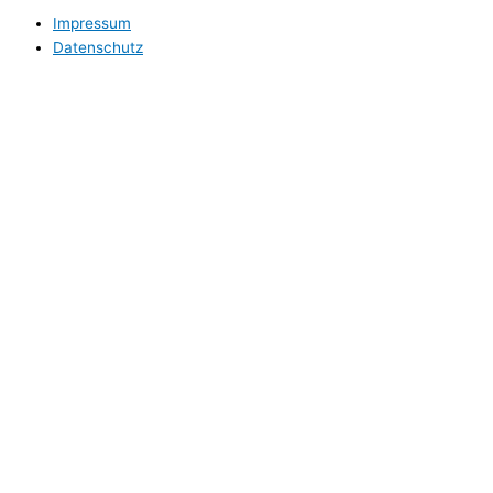
Impressum
Datenschutz