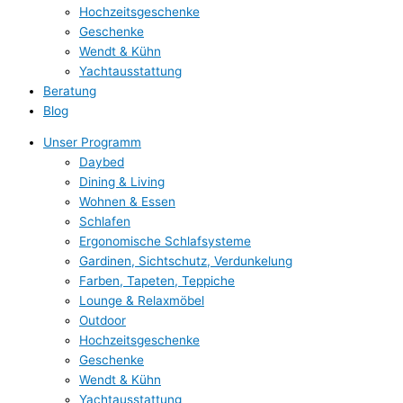
Hochzeitsgeschenke
Geschenke
Wendt & Kühn
Yachtausstattung
Beratung
Blog
Unser Programm
Daybed
Dining & Living
Wohnen & Essen
Schlafen
Ergonomische Schlafsysteme
Gardinen, Sichtschutz, Verdunkelung
Farben, Tapeten, Teppiche
Lounge & Relaxmöbel
Outdoor
Hochzeitsgeschenke
Geschenke
Wendt & Kühn
Yachtausstattung